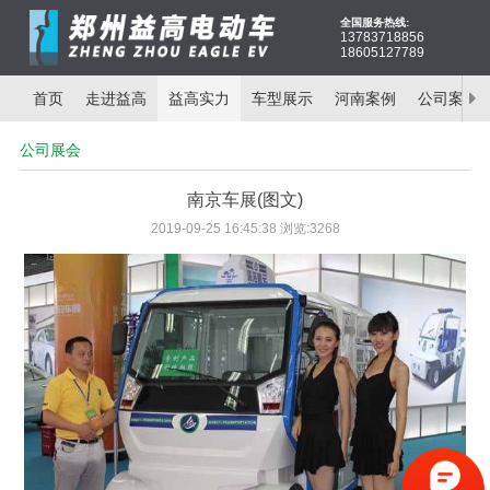
全国服务热线:
13783718856
18605127789
首页
走进益高
益高实力
车型展示
河南案例
公司案例
公司展会
南京车展(图文)
2019-09-25 16:45:38 浏览:3268