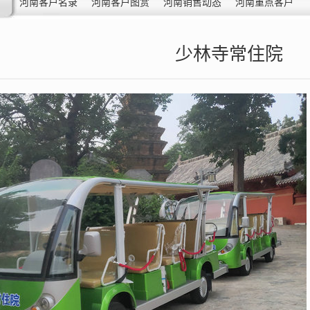
河南客户名录
河南客户图赏
河南销售动态
河南重点客户
少林寺常住院