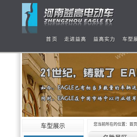
首 页
走进益高
益高实力
车型
您当前所在的位置：
首
车型展示