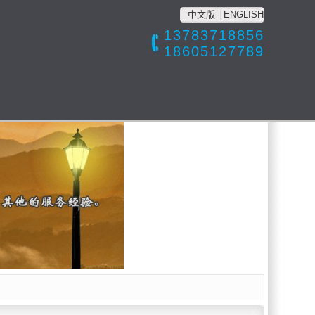
中文版
ENGLISH
13783718856
18605127789