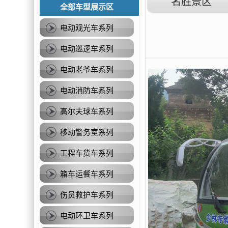
名胜景区
全部车型展示区
电动观光车系列
电动巡逻车系列
电动老爷车系列
电动消防车系列
高尔夫球车系列
移动警务室系列
工程车货车系列
箱车运餐车系列
伤员救护车系列
电动环卫车系列