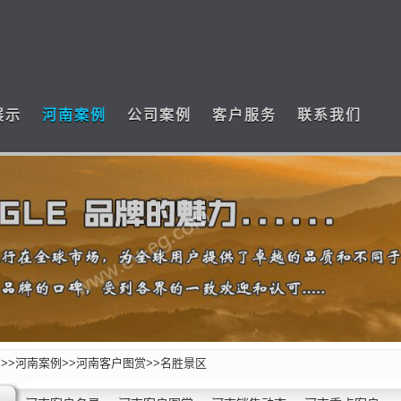
展示
河南案例
公司案例
客户服务
联系我们
页
>>
河南案例
>>
河南客户图赏
>>
名胜景区